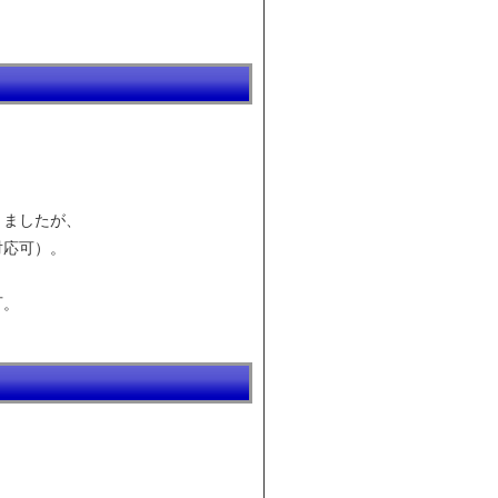
きましたが、
対応可）。
可。