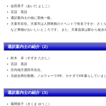
会田美子（あいだ よしこ）
言語 英語
通訳案内士の他に英検一級。
天童市在住。天童市は人間将棋のイベントで有名ですが、さく
など果物がおいしいところです。 また、天童温泉は駅から徒歩
通訳案内士の紹介（2）
鈴木 卓（すずき たかし）
言語 英語
庄内地方酒田市在住。
元総合商社勤務。ノルウェーで4年、カナダで4年暮らしていま
通訳案内士の紹介（3）
菊間裕子（きくま ゆうこ）